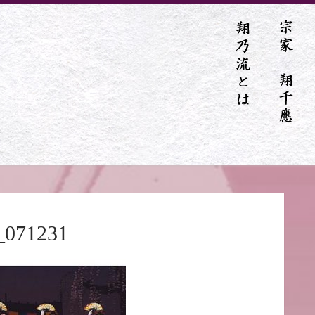
_071231