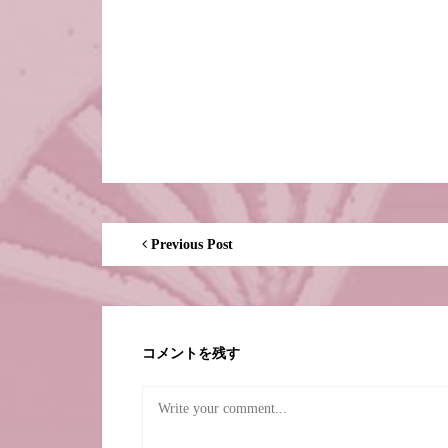
Previous Post
コメントを残す