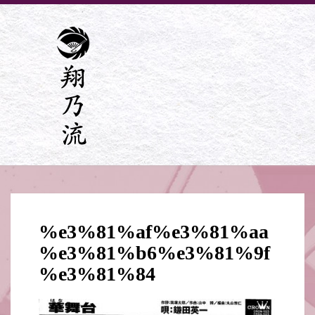
%e3%81%af%e3%81%aa
%e3%81%b6%e3%81%9f
%e3%81%84